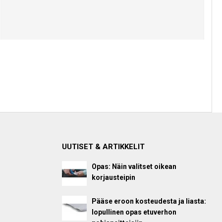
UUTISET & ARTIKKELIT
Opas: Näin valitset oikean
korjausteipin
Pääse eroon kosteudesta ja liasta:
lopullinen opas etuverhon