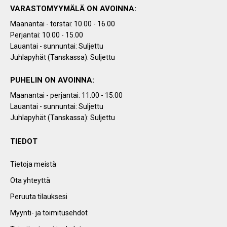
VARASTOMYYMÄLÄ ON AVOINNA:
Maanantai - torstai: 10.00 - 16.00
Perjantai: 10.00 - 15.00
Lauantai - sunnuntai: Suljettu
Juhlapyhät (Tanskassa): Suljettu
PUHELIN ON AVOINNA:
Maanantai - perjantai: 11.00 - 15.00
Lauantai - sunnuntai: Suljettu
Juhlapyhät (Tanskassa): Suljettu
TIEDOT
Tietoja meistä
Ota yhteyttä
Peruuta tilauksesi
Myynti- ja toimitusehdot