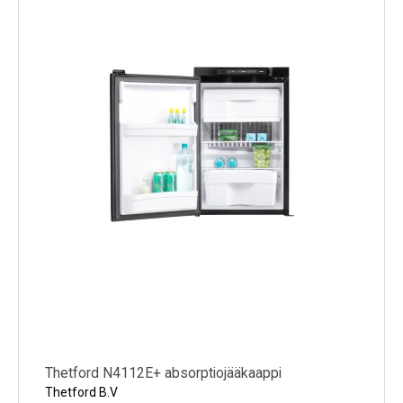
Thetford N4112E+ absorptiojääkaappi
Thetford B.V