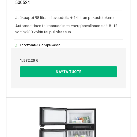
500524
Jääkaappi 98 litran tilavuudella + 14 litran pakastelokero.
Automaattinen tai manuaalinen energianvalinnan säätö: 12
voltin/230 voltin tai pullokaasun.
Lähetetään 3-6 arkipäivässä
1.532,20 €
NÄYTÄ TUOTE