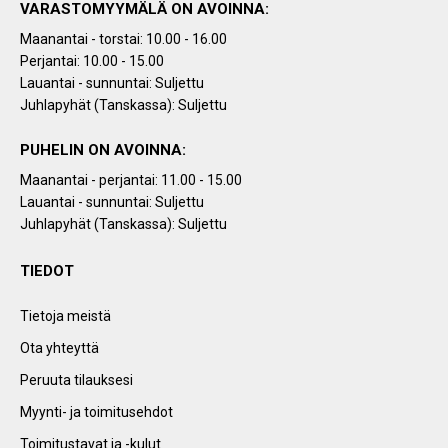
VARASTOMYYMÄLÄ ON AVOINNA:
Maanantai - torstai: 10.00 - 16.00
Perjantai: 10.00 - 15.00
Lauantai - sunnuntai: Suljettu
Juhlapyhät (Tanskassa): Suljettu
PUHELIN ON AVOINNA:
Maanantai - perjantai: 11.00 - 15.00
Lauantai - sunnuntai: Suljettu
Juhlapyhät (Tanskassa): Suljettu
TIEDOT
Tietoja meistä
Ota yhteyttä
Peruuta tilauksesi
Myynti- ja toimitusehdot
Toimitustavat ja -kulut