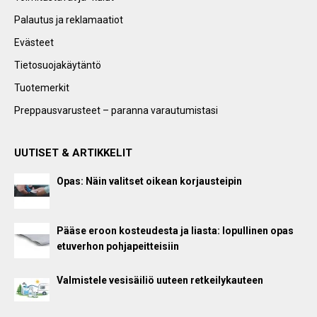
Palautus ja reklamaatiot
Evästeet
Tietosuojakäytäntö
Tuotemerkit
Preppausvarusteet – paranna varautumistasi
UUTISET & ARTIKKELIT
Opas: Näin valitset oikean korjausteipin
Pääse eroon kosteudesta ja liasta: lopullinen opas
etuverhon pohjapeitteisiin
Valmistele vesisäiliö uuteen retkeilykauteen