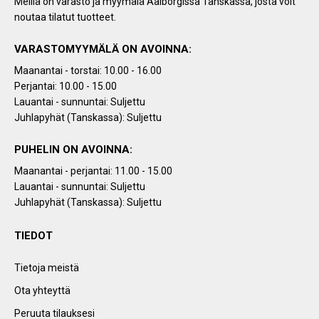
Meillä on varasto ja myymälä Aalborgissa Tanskassa, josta voit
noutaa tilatut tuotteet.
VARASTOMYYMÄLÄ ON AVOINNA:
Maanantai - torstai: 10.00 - 16.00
Perjantai: 10.00 - 15.00
Lauantai - sunnuntai: Suljettu
Juhlapyhät (Tanskassa): Suljettu
PUHELIN ON AVOINNA:
Maanantai - perjantai: 11.00 - 15.00
Lauantai - sunnuntai: Suljettu
Juhlapyhät (Tanskassa): Suljettu
TIEDOT
Tietoja meistä
Ota yhteyttä
Peruuta tilauksesi