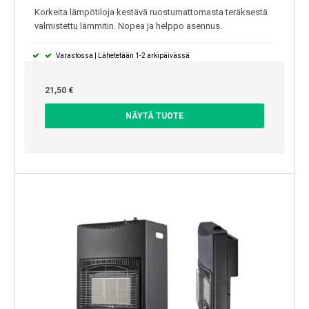
Korkeita lämpötiloja kestävä ruostumattomasta teräksestä
valmistettu lämmitin. Nopea ja helppo asennus.
Varastossa | Lähetetään 1-2 arkipäivässä
21,50 €
NÄYTÄ TUOTE