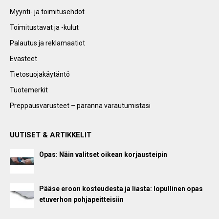
Myynti- ja toimitusehdot
Toimitustavat ja -kulut
Palautus ja reklamaatiot
Evästeet
Tietosuojakäytäntö
Tuotemerkit
Preppausvarusteet – paranna varautumistasi
UUTISET & ARTIKKELIT
Opas: Näin valitset oikean korjausteipin
Pääse eroon kosteudesta ja liasta: lopullinen opas
etuverhon pohjapeitteisiin