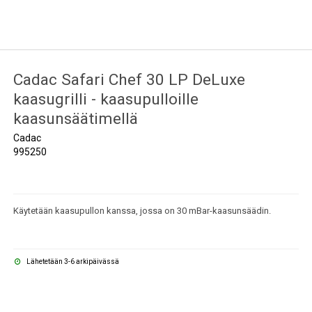
Cadac Safari Chef 30 LP DeLuxe
kaasugrilli - kaasupulloille
kaasunsäätimellä
Cadac
995250
Käytetään kaasupullon kanssa, jossa on 30 mBar-kaasunsäädin.
Lähetetään 3-6 arkipäivässä