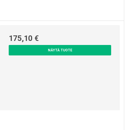
175,10 €
NÄYTÄ TUOTE