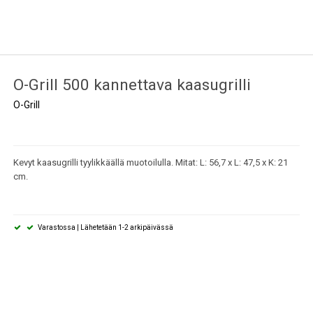
O-Grill 500 kannettava kaasugrilli
O-Grill
Kevyt kaasugrilli tyylikkäällä muotoilulla. Mitat: L: 56,7 x L: 47,5 x K: 21
cm.
Varastossa | Lähetetään 1-2 arkipäivässä