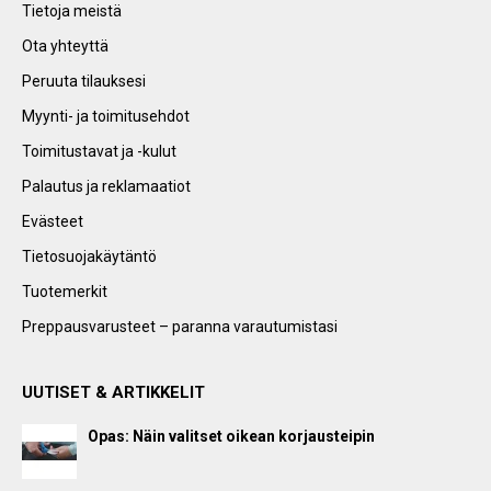
Tietoja meistä
Ota yhteyttä
Peruuta tilauksesi
Myynti- ja toimitusehdot
Toimitustavat ja -kulut
Palautus ja reklamaatiot
Evästeet
Tietosuojakäytäntö
Tuotemerkit
Preppausvarusteet – paranna varautumistasi
UUTISET & ARTIKKELIT
Opas: Näin valitset oikean korjausteipin