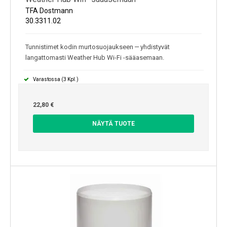
TFA Dostmann
30.3311.02
–
Tunnistimet kodin murtosuojaukseen
yhdistyvät
langattomasti Weather Hub Wi-Fi -sääasemaan.
Varastossa (3 Kpl.)
22,80 €
NÄYTÄ TUOTE