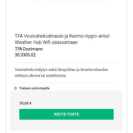
TFA Vesivahinkoilmaisin ja thermo-hygro-anturi
Weather Hub Wifi sääasamaan
TFA Dostmann
30.3305.02
Vesivahinkohälytys sekä lämpötilan ja ilmankosteuden
mittaus ulkona tai sisätiloissa.
Tilataan valmistajalta
35,00 €
NÄYTÄ TUOTE