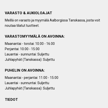
VARASTO & AUKIOLOAJAT
Meillä on varasto ja myymälä Aalborgissa Tanskassa, josta voit
noutaa tilatut tuotteet.
VARASTOMYYMÄLÄ ON AVOINNA:
Maanantai - torstai: 10.00 - 16.00
Perjantai: 10.00 - 15.00
Lauantai - sunnuntai: Suljettu
Juhlapyhät (Tanskassa): Suljettu
PUHELIN ON AVOINNA:
Maanantai - perjantai: 11.00 - 15.00
Lauantai - sunnuntai: Suljettu
Juhlapyhät (Tanskassa): Suljettu
TIEDOT