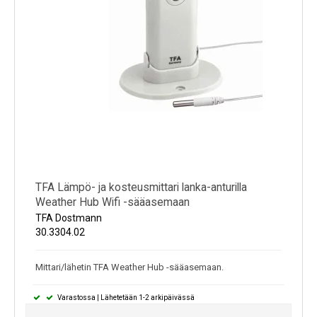
TFA Lämpö- ja kosteusmittari lanka-anturilla
Weather Hub Wifi -sääasemaan
TFA Dostmann
30.3304.02
Mittari/lähetin TFA Weather Hub -sääasemaan.
Varastossa | Lähetetään 1-2 arkipäivässä