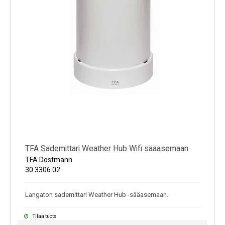
TFA Sademittari Weather Hub Wifi sääasemaan
TFA Dostmann
30.3306.02
Langaton sademittari Weather Hub -sääasemaan.
Tilaa tuote