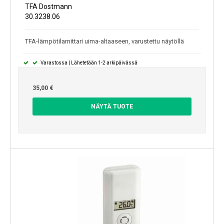
TFA Dostmann
30.3238.06
TFA-lämpötilamittari uima-altaaseen, varustettu näytöllä
Varastossa | Lähetetään 1-2 arkipäivässä
35,00 €
NÄYTÄ TUOTE