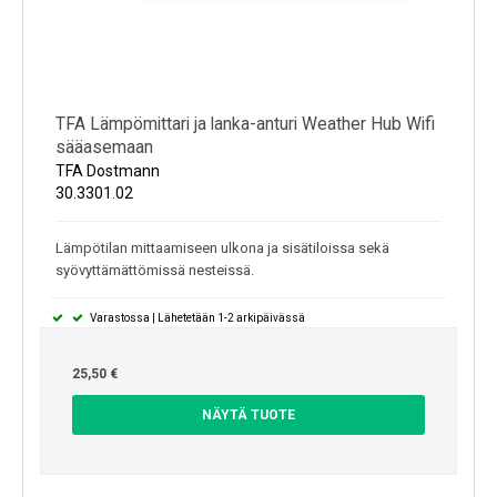
TFA Lämpömittari ja lanka-anturi Weather Hub Wifi
sääasemaan
TFA Dostmann
30.3301.02
Lämpötilan mittaamiseen ulkona ja sisätiloissa sekä
syövyttämättömissä nesteissä.
Varastossa | Lähetetään 1-2 arkipäivässä
25,50 €
NÄYTÄ TUOTE