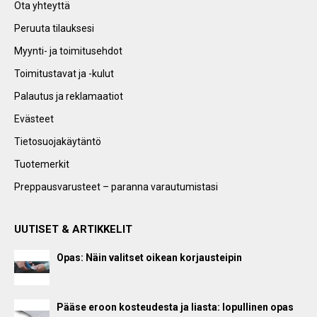
Ota yhteyttä
Peruuta tilauksesi
Myynti- ja toimitusehdot
Toimitustavat ja -kulut
Palautus ja reklamaatiot
Evästeet
Tietosuojakäytäntö
Tuotemerkit
Preppausvarusteet – paranna varautumistasi
UUTISET & ARTIKKELIT
Opas: Näin valitset oikean korjausteipin
Pääse eroon kosteudesta ja liasta: lopullinen opas