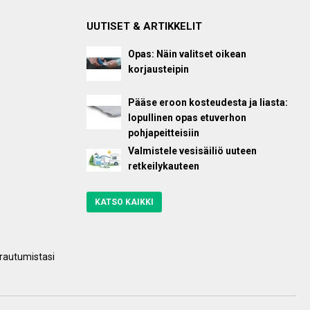
UUTISET & ARTIKKELIT
Opas: Näin valitset oikean
korjausteipin
Pääse eroon kosteudesta ja liasta:
lopullinen opas etuverhon
pohjapeitteisiin
Valmistele vesisäiliö uuteen
retkeilykauteen
KATSO KAIKKI
rautumistasi