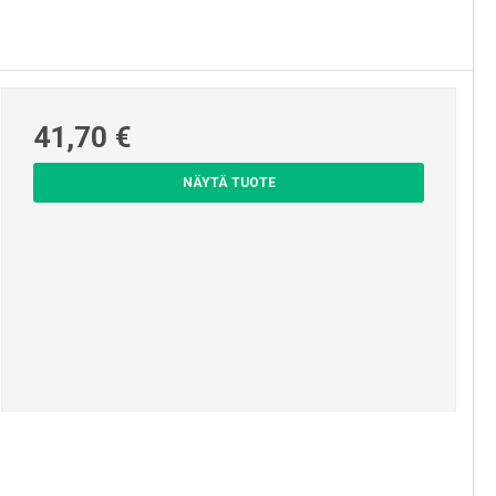
41,70 €
NÄYTÄ TUOTE