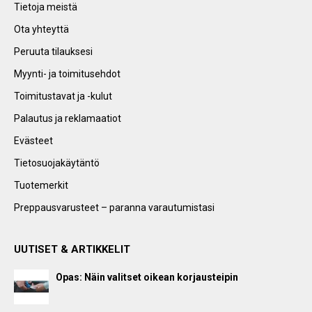
Tietoja meistä
Ota yhteyttä
Peruuta tilauksesi
Myynti- ja toimitusehdot
Toimitustavat ja -kulut
Palautus ja reklamaatiot
Evästeet
Tietosuojakäytäntö
Tuotemerkit
Preppausvarusteet – paranna varautumistasi
UUTISET & ARTIKKELIT
Opas: Näin valitset oikean korjausteipin