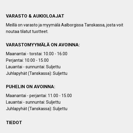
VARASTO & AUKIOLOAJAT
Meillä on varasto ja myymälä Aalborgissa Tanskassa, josta voit
noutaa tilatut tuotteet.
VARASTOMYYMÄLÄ ON AVOINNA:
Maanantai - torstai: 10.00 - 16.00
Perjantai: 10.00 - 15.00
Lauantai - sunnuntai: Suljettu
Juhlapyhät (Tanskassa): Suljettu
PUHELIN ON AVOINNA:
Maanantai - perjantai: 11.00 - 15.00
Lauantai - sunnuntai: Suljettu
Juhlapyhät (Tanskassa): Suljettu
TIEDOT