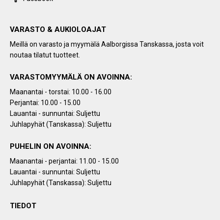
VARASTO & AUKIOLOAJAT
Meillä on varasto ja myymälä Aalborgissa Tanskassa, josta voit
noutaa tilatut tuotteet.
VARASTOMYYMÄLÄ ON AVOINNA:
Maanantai - torstai: 10.00 - 16.00
Perjantai: 10.00 - 15.00
Lauantai - sunnuntai: Suljettu
Juhlapyhät (Tanskassa): Suljettu
PUHELIN ON AVOINNA:
Maanantai - perjantai: 11.00 - 15.00
Lauantai - sunnuntai: Suljettu
Juhlapyhät (Tanskassa): Suljettu
TIEDOT