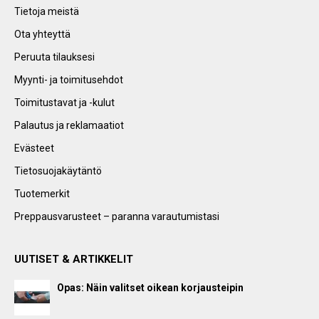
Tietoja meistä
Ota yhteyttä
Peruuta tilauksesi
Myynti- ja toimitusehdot
Toimitustavat ja -kulut
Palautus ja reklamaatiot
Evästeet
Tietosuojakäytäntö
Tuotemerkit
Preppausvarusteet – paranna varautumistasi
UUTISET & ARTIKKELIT
Opas: Näin valitset oikean korjausteipin