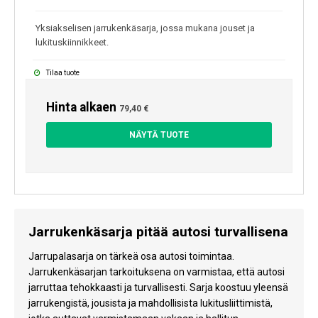
Yksiakselisen jarrukenkäsarja, jossa mukana jouset ja
lukituskiinnikkeet.
Tilaa tuote
Hinta alkaen
79,40 €
NÄYTÄ TUOTE
Jarrukenkäsarja pitää autosi turvallisena
Jarrupalasarja on tärkeä osa autosi toimintaa.
Jarrukenkäsarjan tarkoituksena on varmistaa, että autosi
jarruttaa tehokkaasti ja turvallisesti. Sarja koostuu yleensä
jarrukengistä, jousista ja mahdollisista lukitusliittimistä,