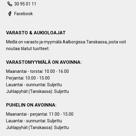
30 95 01 11
Facebook
VARASTO & AUKIOLOAJAT
Meillä on varasto ja myymälä Aalborgissa Tanskassa, josta voit
noutaa tilatut tuotteet.
VARASTOMYYMÄLÄ ON AVOINNA:
Maanantai - torstai: 10.00 - 16.00
Perjantai: 10.00 - 15.00
Lauantai - sunnuntai: Suljettu
Juhlapyhät (Tanskassa): Suljettu
PUHELIN ON AVOINNA:
Maanantai - perjantai: 11.00 - 15.00
Lauantai - sunnuntai: Suljettu
Juhlapyhät (Tanskassa): Suljettu