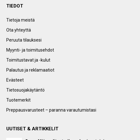
TIEDOT
Tietoja meistä
Ota yhteyttä
Peruuta tilauksesi
Myynti- ja toimitusehdot
Toimitustavat ja -kulut
Palautus ja reklamaatiot
Evästeet
Tietosuojakäytäntö
Tuotemerkit
Preppausvarusteet – paranna varautumistasi
UUTISET & ARTIKKELIT