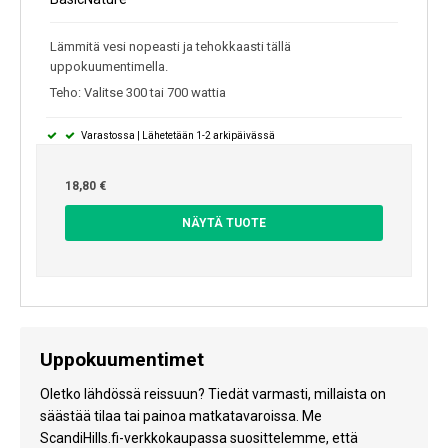
Lämmitä vesi nopeasti ja tehokkaasti tällä
uppokuumentimella.
Teho: Valitse 300 tai 700 wattia
Varastossa | Lähetetään 1-2 arkipäivässä
18,80 €
NÄYTÄ TUOTE
Uppokuumentimet
Oletko lähdössä reissuun? Tiedät varmasti, millaista on
säästää tilaa tai painoa matkatavaroissa. Me
ScandiHills.fi-verkkokaupassa suosittelemme, että