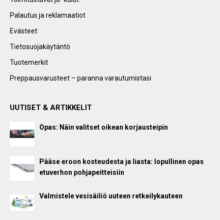
Palautus ja reklamaatiot
Evästeet
Tietosuojakäytäntö
Tuotemerkit
Preppausvarusteet – paranna varautumistasi
UUTISET & ARTIKKELIT
Opas: Näin valitset oikean korjausteipin
Pääse eroon kosteudesta ja liasta: lopullinen opas
etuverhon pohjapeitteisiin
Valmistele vesisäiliö uuteen retkeilykauteen