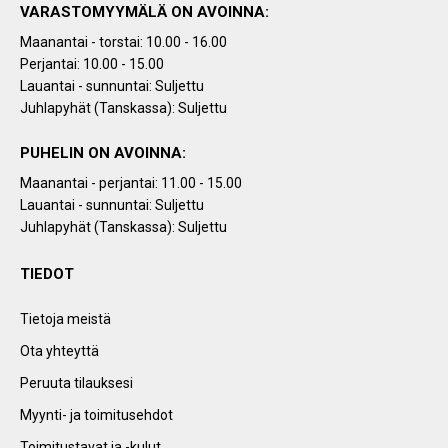
VARASTOMYYMÄLÄ ON AVOINNA:
Maanantai - torstai: 10.00 - 16.00
Perjantai: 10.00 - 15.00
Lauantai - sunnuntai: Suljettu
Juhlapyhät (Tanskassa): Suljettu
PUHELIN ON AVOINNA:
Maanantai - perjantai: 11.00 - 15.00
Lauantai - sunnuntai: Suljettu
Juhlapyhät (Tanskassa): Suljettu
TIEDOT
Tietoja meistä
Ota yhteyttä
Peruuta tilauksesi
Myynti- ja toimitusehdot
Toimitustavat ja -kulut