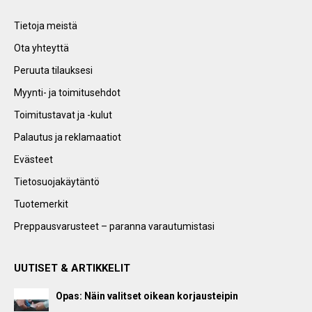
Tietoja meistä
Ota yhteyttä
Peruuta tilauksesi
Myynti- ja toimitusehdot
Toimitustavat ja -kulut
Palautus ja reklamaatiot
Evästeet
Tietosuojakäytäntö
Tuotemerkit
Preppausvarusteet – paranna varautumistasi
UUTISET & ARTIKKELIT
Opas: Näin valitset oikean korjausteipin