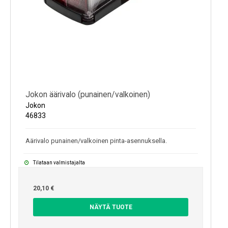
Jokon äärivalo (punainen/valkoinen)
Jokon
46833
Aärivalo punainen/valkoinen pinta-asennuksella.
Tilataan valmistajalta
20,10 €
NÄYTÄ TUOTE