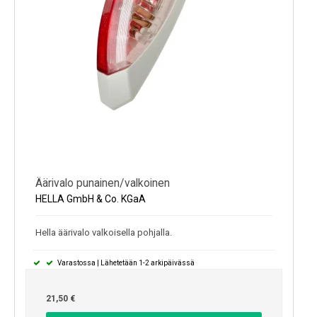
Äärivalo punainen/valkoinen
HELLA GmbH & Co. KGaA
Hella äärivalo valkoisella pohjalla.
Varastossa | Lähetetään 1-2 arkipäivässä
21,50 €