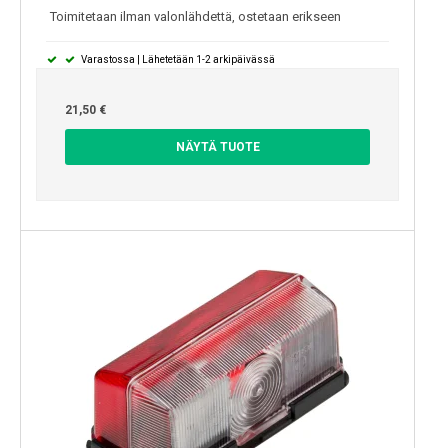
Toimitetaan ilman valonlähdettä, ostetaan erikseen
Varastossa | Lähetetään 1-2 arkipäivässä
21,50 €
NÄYTÄ TUOTE