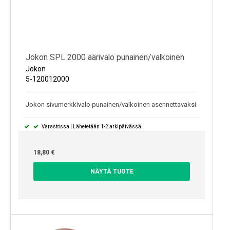
Jokon SPL 2000 äärivalo punainen/valkoinen
Jokon
5-120012000
Jokon sivumerkkivalo punainen/valkoinen asennettavaksi.
Varastossa | Lähetetään 1-2 arkipäivässä
18,80 €
NÄYTÄ TUOTE