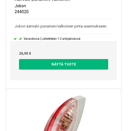
Jokon
244020
Jokon äärivalo punainen/valkoinen pinta-asennukseen.
Varastossa | Lähetetään 1-2 arkipäivässä
26,90 €
NÄYTÄ TUOTE