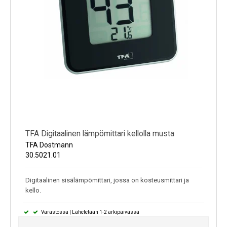
TFA Digitaalinen lämpömittari kellolla musta
TFA Dostmann
30.5021.01
Digitaalinen sisälämpömittari, jossa on kosteusmittari ja
kello.
Varastossa | Lähetetään 1-2 arkipäivässä