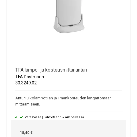
TFA lämpö- ja kosteusmittarianturi
TFA Dostmann
30.3249.02
Anturi ulkolämpötilan ja ilmankosteuden langattomaan
mittaamiseen.
Varastossa | Lähetetään 1-2 arkipäivässä
15,40 €