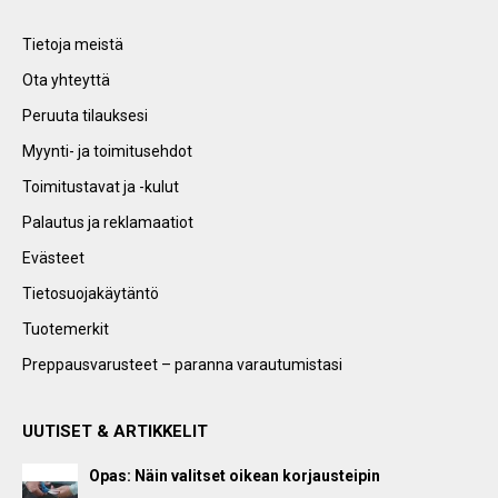
Tietoja meistä
Ota yhteyttä
Peruuta tilauksesi
Myynti- ja toimitusehdot
Toimitustavat ja -kulut
Palautus ja reklamaatiot
Evästeet
Tietosuojakäytäntö
Tuotemerkit
Preppausvarusteet – paranna varautumistasi
UUTISET & ARTIKKELIT
Opas: Näin valitset oikean korjausteipin