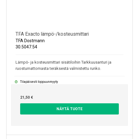
TFA Exacto lämpö-/kosteusmittari
TFA Dostmann
30.5047.54
Lämpö- ja kosteusmittari sisätiloihin Tarkkuusanturi ja
ruostumattomasta teräksestä valmistettu runko.
Tilapäisesti loppuunmyyty
21,50 €
NÄYTÄ TUOTE