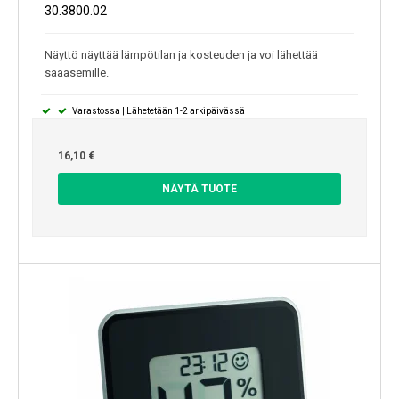
30.3800.02
Näyttö näyttää lämpötilan ja kosteuden ja voi lähettää
sääasemille.
Varastossa | Lähetetään 1-2 arkipäivässä
16,10 €
NÄYTÄ TUOTE