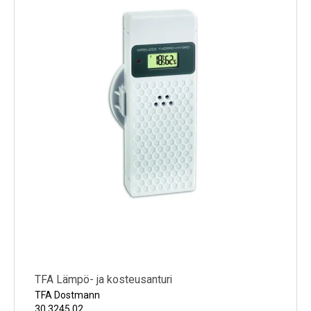
TFA Lämpö- ja kosteusanturi
TFA Dostmann
30.3245.02