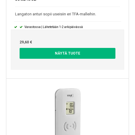
Langaton anturi sopii useisiin eri TFA-malleihin.
Varastossa | Lähetetään 1-2 arkipäivässä
29,60 €
NÄYTÄ TUOTE