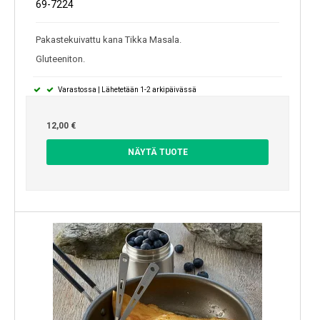
69-7224
Pakastekuivattu kana Tikka Masala.
Gluteeniton.
Varastossa | Lähetetään 1-2 arkipäivässä
12,00 €
NÄYTÄ TUOTE