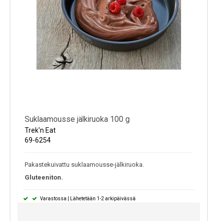
Suklaamousse jälkiruoka 100 g
Trek'n Eat
69-6254
Pakastekuivattu suklaamousse-jälkiruoka.
Gluteeniton.
Varastossa | Lähetetään 1-2 arkipäivässä