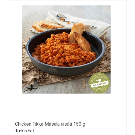
Chicken Tikka Masala riisillä 150 g
Trek'n Eat