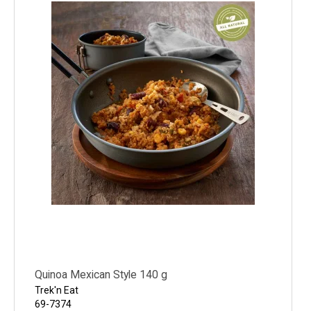
Quinoa Mexican Style 140 g
Trek'n Eat
69-7374