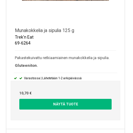
Munakokkelia ja sipulia 125 g
Trek'n Eat
69-6264
Pakastekuivattu retkiaamiainen munakokkelia ja sipulia.
Gluteeniton.
Varastossa | Lähetetään 1-2 arkipäivässä
10,70 €
NÄYTÄ TUOTE