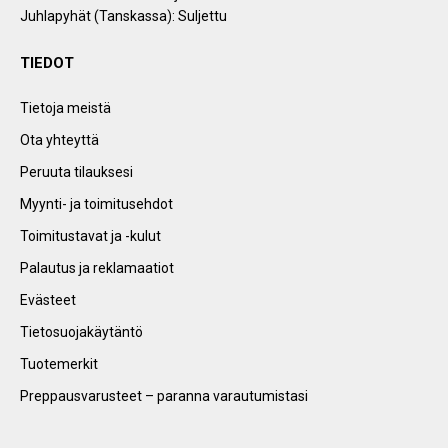
Juhlapyhät (Tanskassa): Suljettu
TIEDOT
Tietoja meistä
Ota yhteyttä
Peruuta tilauksesi
Myynti- ja toimitusehdot
Toimitustavat ja -kulut
Palautus ja reklamaatiot
Evästeet
Tietosuojakäytäntö
Tuotemerkit
Preppausvarusteet – paranna varautumistasi