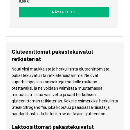
8,00 €
NÄYTÄ TUOTE
Gluteenittomat pakastekuivatut
retkiateriat
Nauti yksi maukkaista ja herkullisista gluteenittomista
pakastekuivatuista retkiaterioistamme. Ne ovat
superhelppoja ja kompakteja matkalle mukaan
otettavaksi, ja ne voidaan valmistaa muutamassa
minuutissa. Lisää vain vettä ja saat herkullisen
gluteenittoman retkiaterian. Kokeile esimerkiksi herkullista
Steak Stroganoffia, joka koostuu pääasiassa riisistä ja
naudanlihasta. Ja tietenkin se on täysin gluteeniton.
Laktoosittomat pakastekuivatut