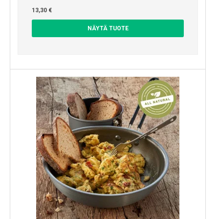
13,30 €
NÄYTÄ TUOTE