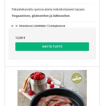
Pakastekuivattu quinoa-ateria meksikolaiseen tapaan.
Vegaaninen, gluteeniton ja laktoositon.
Varastossa | Lähetetään 1-2 arkipäivässä
12,00 €
NÄYTÄ TUOTE