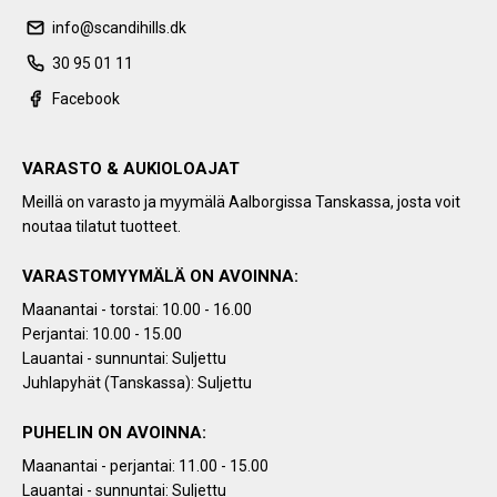
info@scandihills.dk
30 95 01 11
Facebook
VARASTO & AUKIOLOAJAT
Meillä on varasto ja myymälä Aalborgissa Tanskassa, josta voit
noutaa tilatut tuotteet.
VARASTOMYYMÄLÄ ON AVOINNA:
Maanantai - torstai: 10.00 - 16.00
Perjantai: 10.00 - 15.00
Lauantai - sunnuntai: Suljettu
Juhlapyhät (Tanskassa): Suljettu
PUHELIN ON AVOINNA:
Maanantai - perjantai: 11.00 - 15.00
Lauantai - sunnuntai: Suljettu