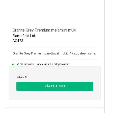
Granite Grey Premium melamiini muki
Flamefield Ltd
GG423
Granite Grey Premium pinottavat mukit. 4 kappaleen sarja.
Varastossa | Lähetetään 1-2 arkipäivässä
24,20 €
NÄYTÄ TUOTE