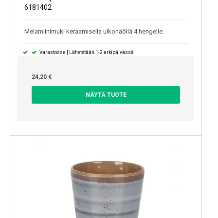
6181402
Melamiinimuki keraamisella ulkonäöllä 4 hengelle.
Varastossa | Lähetetään 1-2 arkipäivässä
24,20 €
NÄYTÄ TUOTE