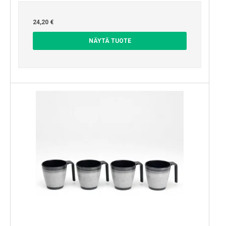
24,20 €
NÄYTÄ TUOTE