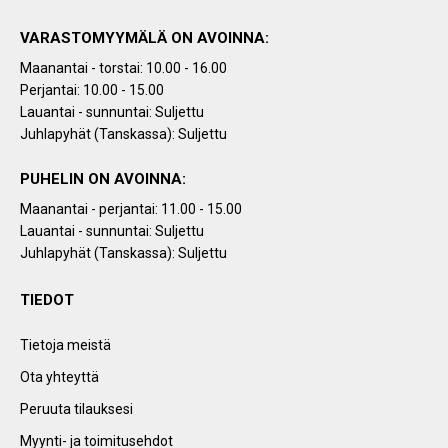
VARASTOMYYMÄLÄ ON AVOINNA:
Maanantai - torstai: 10.00 - 16.00
Perjantai: 10.00 - 15.00
Lauantai - sunnuntai: Suljettu
Juhlapyhät (Tanskassa): Suljettu
PUHELIN ON AVOINNA:
Maanantai - perjantai: 11.00 - 15.00
Lauantai - sunnuntai: Suljettu
Juhlapyhät (Tanskassa): Suljettu
TIEDOT
Tietoja meistä
Ota yhteyttä
Peruuta tilauksesi
Myynti- ja toimitusehdot