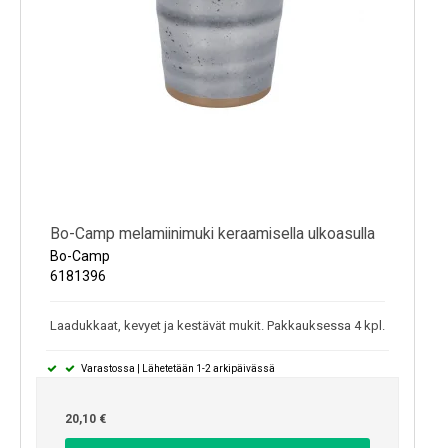
Bo-Camp melamiinimuki keraamisella ulkoasulla
Bo-Camp
6181396
Laadukkaat, kevyet ja kestävät mukit. Pakkauksessa 4 kpl.
Varastossa | Lähetetään 1-2 arkipäivässä
20,10 €