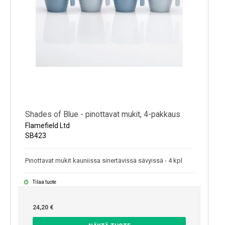
Shades of Blue - pinottavat mukit, 4-pakkaus
Flamefield Ltd
SB423
Pinottavat mukit kauniissa sinertävissä sävyissä - 4 kpl
Tilaa tuote
24,20 €