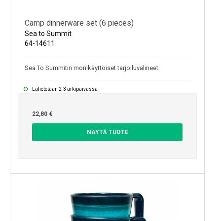
Camp dinnerware set (6 pieces)
Sea to Summit
64-14611
Sea To Summitin monikäyttöiset tarjoiluvälineet
Lähetetään 2-3 arkipäivässä
22,80 €
NÄYTÄ TUOTE