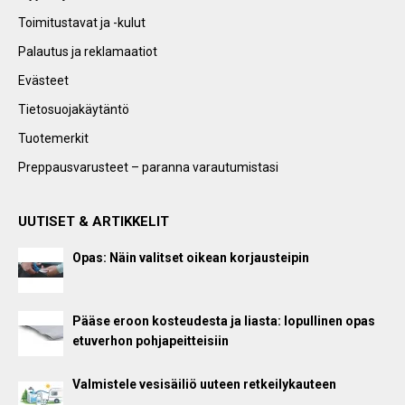
Toimitustavat ja -kulut
Palautus ja reklamaatiot
Evästeet
Tietosuojakäytäntö
Tuotemerkit
Preppausvarusteet – paranna varautumistasi
UUTISET & ARTIKKELIT
Opas: Näin valitset oikean korjausteipin
Pääse eroon kosteudesta ja liasta: lopullinen opas
etuverhon pohjapeitteisiin
Valmistele vesisäiliö uuteen retkeilykauteen