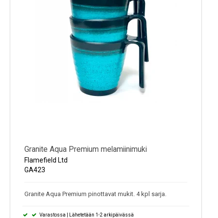
Granite Aqua Premium melamiinimuki
Flamefield Ltd
GA423
Granite Aqua Premium pinottavat mukit. 4 kpl sarja.
Varastossa | Lähetetään 1-2 arkipäivässä