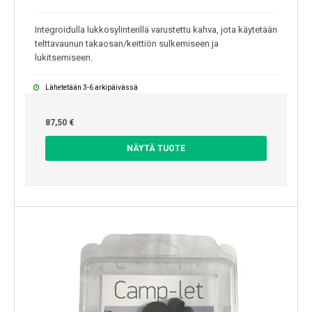
Integroidulla lukkosylinterillä varustettu kahva, jota käytetään
telttavaunun takaosan/keittiön sulkemiseen ja
lukitsemiseen.
Lähetetään 3-6 arkipäivässä
87,50 €
NÄYTÄ TUOTE