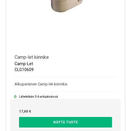
Camp-let kiinnike
Camp-Let
CLG10609
Alkuperäinen Camp-let-kiinnike.
Lähetetään 3-6 arkipäivässä
17,60 €
NÄYTÄ TUOTE