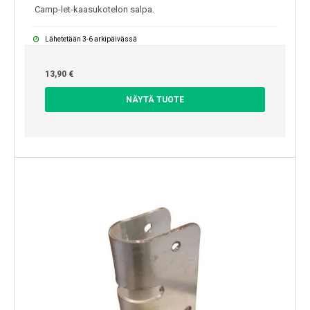
Camp-let-kaasukotelon salpa.
Lähetetään 3-6 arkipäivässä
13,90 €
NÄYTÄ TUOTE