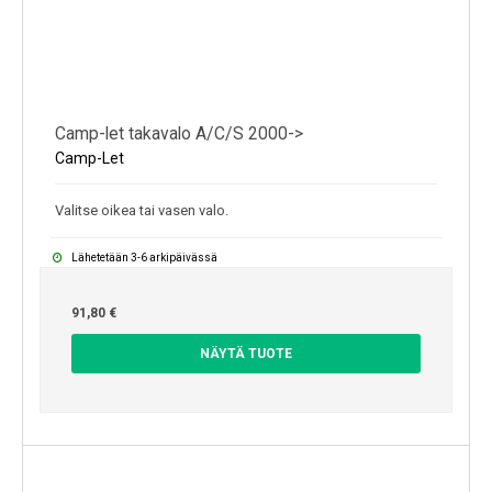
Camp-let takavalo A/C/S 2000->
Camp-Let
Valitse oikea tai vasen valo.
Lähetetään 3-6 arkipäivässä
91,80 €
NÄYTÄ TUOTE