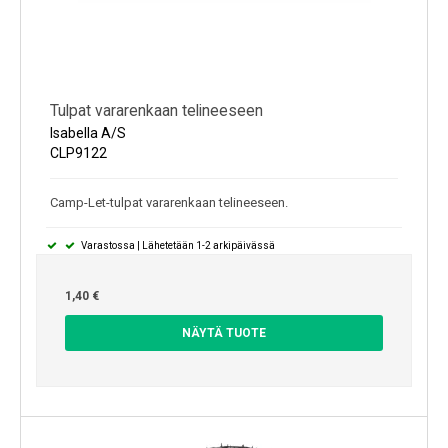
Tulpat vararenkaan telineeseen
Isabella A/S
CLP9122
Camp-Let-tulpat vararenkaan telineeseen.
Varastossa | Lähetetään 1-2 arkipäivässä
1,40 €
NÄYTÄ TUOTE