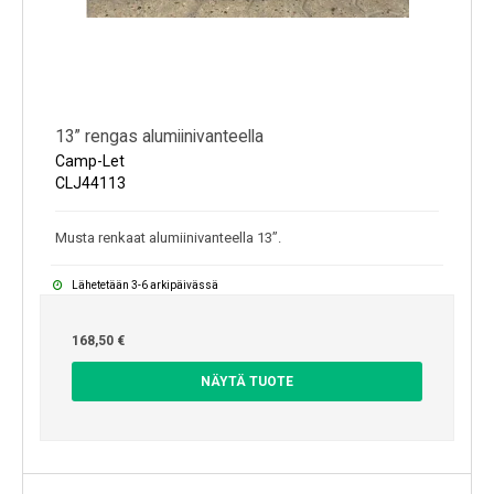
13” rengas alumiinivanteella
Camp-Let
CLJ44113
Musta renkaat alumiinivanteella 13”.
Lähetetään 3-6 arkipäivässä
168,50 €
NÄYTÄ TUOTE