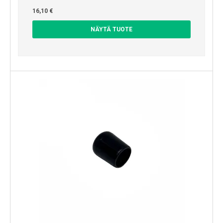
16,10 €
NÄYTÄ TUOTE