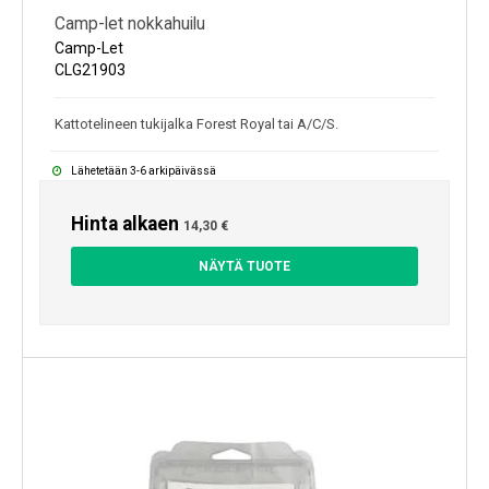
Camp-let nokkahuilu
Camp-Let
CLG21903
Kattotelineen tukijalka Forest Royal tai A/C/S.
Lähetetään 3-6 arkipäivässä
Hinta alkaen
14,30 €
NÄYTÄ TUOTE