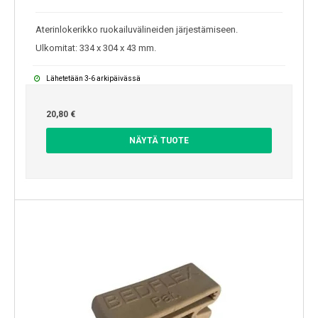
Aterinlokerikko ruokailuvälineiden järjestämiseen.
Ulkomitat: 334 x 304 x 43 mm.
Lähetetään 3-6 arkipäivässä
20,80 €
NÄYTÄ TUOTE