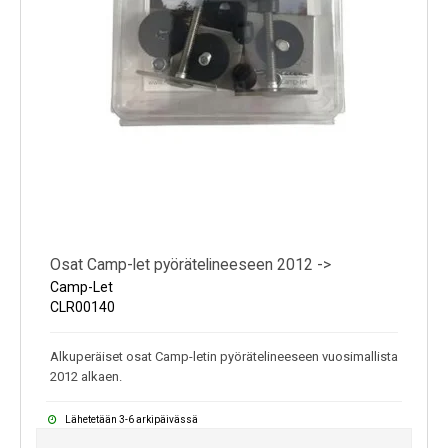
Osat Camp-let pyörätelineeseen 2012 ->
Camp-Let
CLR00140
Alkuperäiset osat Camp-letin pyörätelineeseen vuosimallista
2012 alkaen.
Lähetetään 3-6 arkipäivässä