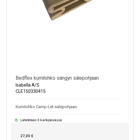
Bedflex kumilohko sängyn sälepohjaan
Isabella A/S
CLE150330415
Kumilohko Camp-Let-sälepohjaan.
Lähetetään 3-6 arkipäivässä
27,00 €