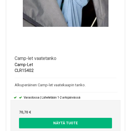
Camp-let vaatetanko
Camp-Let
CLR15402
Alkuperäinen Camp-let vaatekaapin tanko.
Varastossa | Lähetetään 1-2 arkipäivässä
70,70 €
NÄYTÄ TUOTE