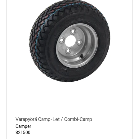
Varapyörä Camp-Let / Combi-Camp
Camper
821500