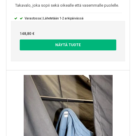
Takavalo, joka sopii sekä oikealle että vasemmalle puolelle.
Varastossa | Lähetetään 1-2 arkipäivässä
148,80 €
NÄYTÄ TUOTE