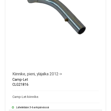
Kiinnike, pieni, yläjalka 2012->
Camp-Let
CLG21816
Camp-Let-kiinnike.
Lähetetään 3-6 arkipäivässä