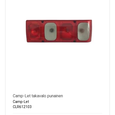
Camp-Let takavalo punainen
Camp-Let
CLR612103