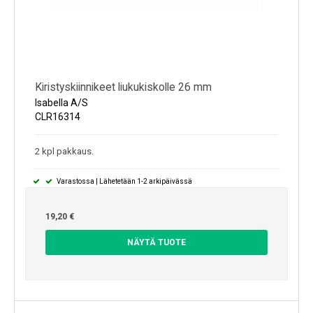
Kiristyskiinnikeet liukukiskolle 26 mm
Isabella A/S
CLR16314
2 kpl pakkaus.
Varastossa | Lähetetään 1-2 arkipäivässä
19,20 €
NÄYTÄ TUOTE