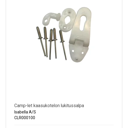
Camp-let kaasukotelon lukitussalpa
Isabella A/S
CLR000100