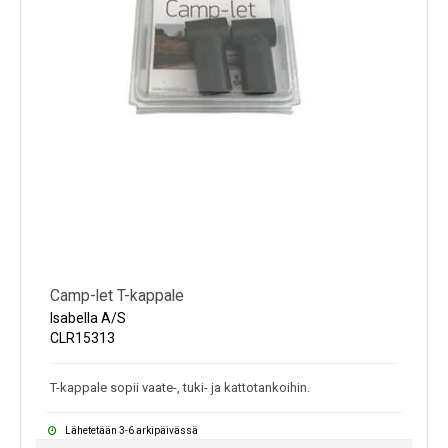
Camp-let T-kappale
Isabella A/S
CLR15313
T-kappale sopii vaate-, tuki- ja kattotankoihin.
Lähetetään 3-6 arkipäivässä