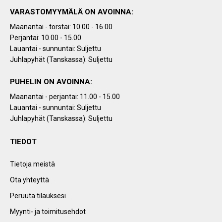
VARASTOMYYMÄLÄ ON AVOINNA:
Maanantai - torstai: 10.00 - 16.00
Perjantai: 10.00 - 15.00
Lauantai - sunnuntai: Suljettu
Juhlapyhät (Tanskassa): Suljettu
PUHELIN ON AVOINNA:
Maanantai - perjantai: 11.00 - 15.00
Lauantai - sunnuntai: Suljettu
Juhlapyhät (Tanskassa): Suljettu
TIEDOT
Tietoja meistä
Ota yhteyttä
Peruuta tilauksesi
Myynti- ja toimitusehdot