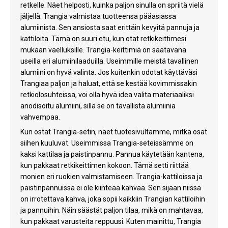
retkelle. Näet helposti, kuinka paljon sinulla on spriitä vielä
jäljellä. Trangia valmistaa tuotteensa pääasiassa
alumiinista. Sen ansiosta saat erittäin kevyitä pannuja ja
kattiloita. Tämä on suuri etu, kun otat retkikeittimesi
mukaan vaelluksille. Trangia-keittimiä on saatavana
useilla eri alumiinilaaduilla. Useimmille meistä tavallinen
alumiini on hyvä valinta. Jos kuitenkin odotat käyttäväsi
Trangiaa paljon ja haluat, että se kestää kovimmissakin
retkiolosuhteissa, voi olla hyvä idea valita materiaaliksi
anodisoitu alumiini, sillä se on tavallista alumiinia
vahvempaa.
Kun ostat Trangia-setin, näet tuotesivultamme, mitkä osat
siihen kuuluvat. Useimmissa Trangia-seteissämme on
kaksi kattilaa ja paistinpannu. Pannua käytetään kantena,
kun pakkaat retkikeittimen kokoon. Tämä setti riittää
monien eri ruokien valmistamiseen. Trangia-kattiloissa ja
paistinpannuissa ei ole kiinteää kahvaa. Sen sijaan niissä
on irrotettava kahva, joka sopii kaikkiin Trangian kattiloihin
ja pannuihin. Näin säästät paljon tilaa, mikä on mahtavaa,
kun pakkaat varusteita reppuusi. Kuten mainittu, Trangia