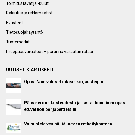
Toimitustavat ja -kulut
Palautus ja reklamaatiot
Evästeet
Tietosuojakäytäntö
Tuotemerkit
Preppausvarusteet – paranna varautumistasi
UUTISET & ARTIKKELIT
Opas: Näin valitset oikean korjausteipin
Pääse eroon kosteudesta ja liasta: lopullinen opas
etuverhon pohjapeitteisiin
Valmistele vesisäiliö uuteen retkeilykauteen