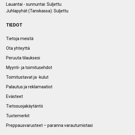
Lauantai - sunnuntai: Suljettu
Juhlapyhät (Tanskassa): Suljettu
TIEDOT
Tietoja meistä
Ota yhteyttä
Peruuta tilauksesi
Myynti- ja toimitusehdot
Toimitustavat ja -kulut
Palautus ja reklamaatiot
Evästeet
Tietosuojakäytäntö
Tuotemerkit
Preppausvarusteet – paranna varautumistasi