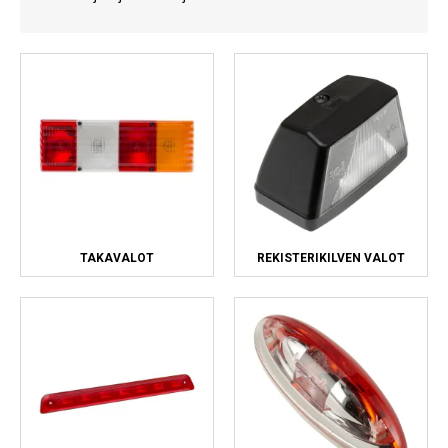
Kylmälaitteet
Sähkötarvikkeet
Sääasemat
Varaosat
Tarjoukset
TAKAVALOT
REKISTERIKILVEN VALOT