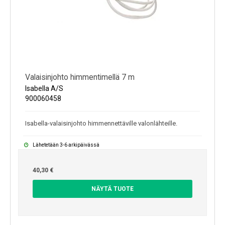
Valaisinjohto himmentimellä 7 m
Isabella A/S
900060458
Isabella-valaisinjohto himmennettäville valonlähteille.
Lähetetään 3-6 arkipäivässä
40,30 €
NÄYTÄ TUOTE