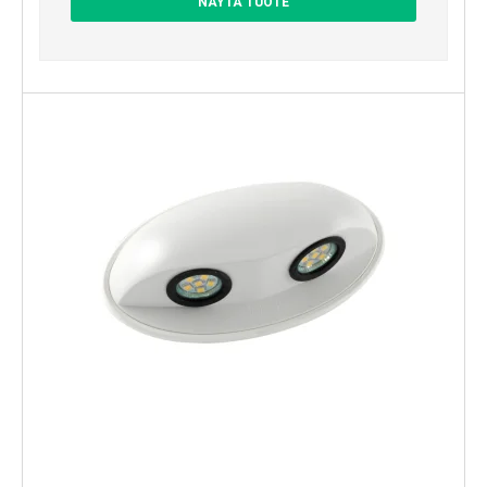
NÄYTÄ TUOTE