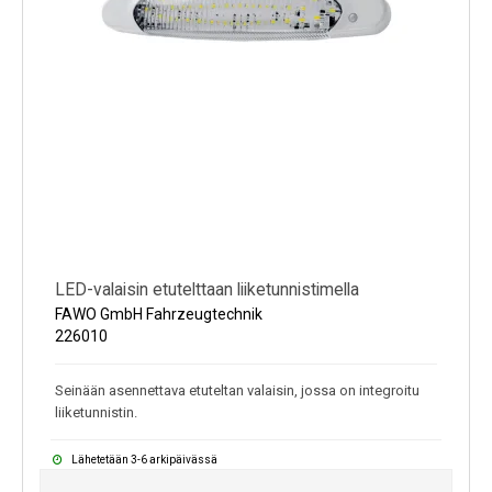
LED-valaisin etutelttaan liiketunnistimella
FAWO GmbH Fahrzeugtechnik
226010
Seinään asennettava etuteltan valaisin, jossa on integroitu
liiketunnistin.
Lähetetään 3-6 arkipäivässä