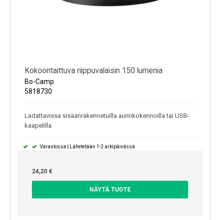
Kokoontaittuva riippuvalaisin 150 lumenia
Bo-Camp
5818730
Ladattavissa sisäänrakennetuilla aurinkokennoilla tai USB-
kaapelilla.
Varastossa | Lähetetään 1-2 arkipäivässä
24,20 €
NÄYTÄ TUOTE