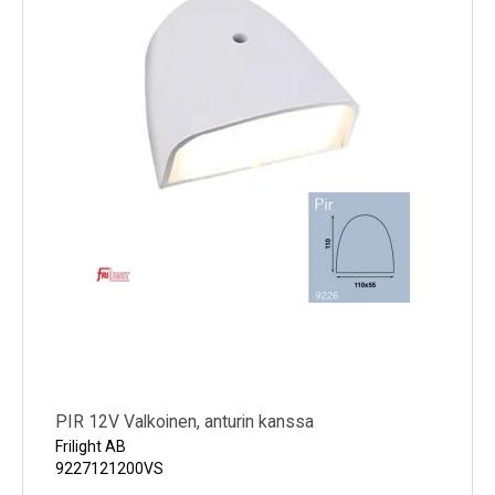
PIR 12V Valkoinen, anturin kanssa
Frilight AB
9227121200VS