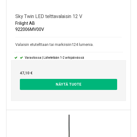
Sky Twin LED telttavalaisin 12 V
Frilight AB
922006MV00V
Valaisin etutelttaan tai markiisiin124 lumenia.
Varastossa | Lähetetään 1-2 arkipäivässä
47,10 €
NÄYTÄ TUOTE