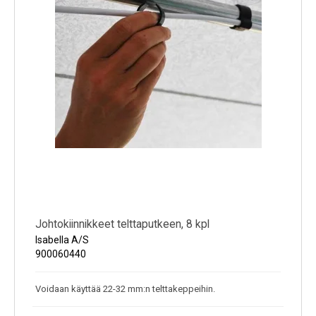
Johtokiinnikkeet telttaputkeen, 8 kpl
Isabella A/S
900060440
Voidaan käyttää 22-32 mm:n telttakeppeihin.