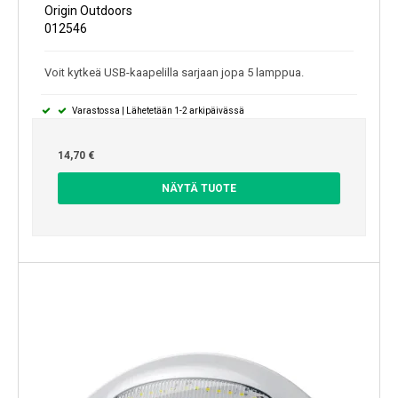
Origin Outdoors
012546
Voit kytkeä USB-kaapelilla sarjaan jopa 5 lamppua.
Varastossa | Lähetetään 1-2 arkipäivässä
14,70 €
NÄYTÄ TUOTE