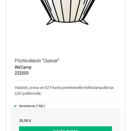
Pöytävalaisin ”Quasar”
WeCamp
232000
Valaisin, jossa on E27-kanta perinteiselle hehkulampulle tai
LED-polttimolle.
Varastossa (1 Kpl.)
25,50 €