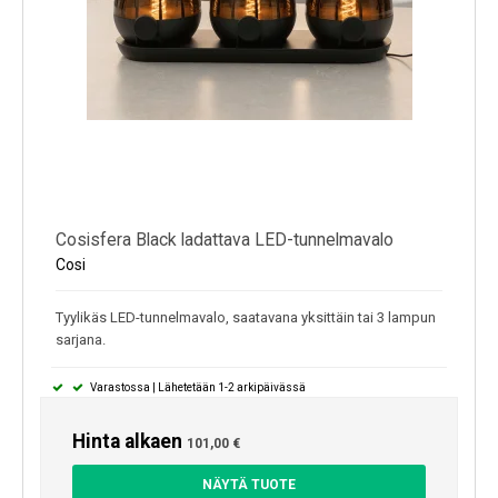
Cosisfera Black ladattava LED-tunnelmavalo
Cosi
Tyylikäs LED-tunnelmavalo, saatavana yksittäin tai 3 lampun
sarjana.
Varastossa | Lähetetään 1-2 arkipäivässä
Hinta alkaen
101,00 €
NÄYTÄ TUOTE