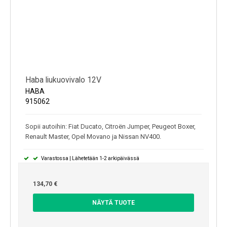
Haba liukuovivalo 12V
HABA
915062
Sopii autoihin: Fiat Ducato, Citroën Jumper, Peugeot Boxer,
Renault Master, Opel Movano ja Nissan NV400.
Varastossa | Lähetetään 1-2 arkipäivässä
134,70 €
NÄYTÄ TUOTE