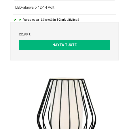
LED-alasvalo 12-14 Volt
Varastossa | Lähetetään 1-2 arkipäivässä
22,80 €
NÄYTÄ TUOTE