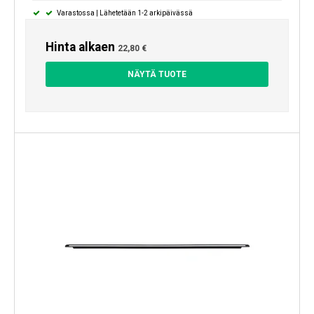
Varastossa | Lähetetään 1-2 arkipäivässä
Hinta alkaen
22,80 €
NÄYTÄ TUOTE