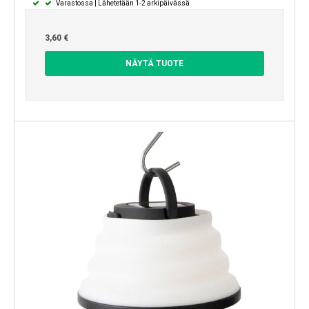
Varastossa | Lähetetään 1-2 arkipäivässä
3,60 €
NÄYTÄ TUOTE