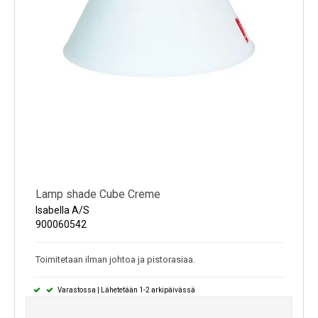
Lamp shade Cube Creme
Isabella A/S
900060542
Toimitetaan ilman johtoa ja pistorasiaa.
Varastossa | Lähetetään 1-2 arkipäivässä