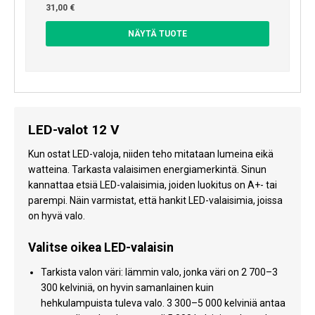
31,00 €
NÄYTÄ TUOTE
LED-valot 12 V
Kun ostat LED-valoja, niiden teho mitataan lumeina eikä
watteina. Tarkasta valaisimen energiamerkintä. Sinun
kannattaa etsiä LED-valaisimia, joiden luokitus on A+- tai
parempi. Näin varmistat, että hankit LED-valaisimia, joissa
on hyvä valo.
Valitse oikea LED-valaisin
Tarkista valon väri: lämmin valo, jonka väri on 2 700–3
300 kelviniä, on hyvin samanlainen kuin
hehkulampuista tuleva valo. 3 300–5 000 kelviniä antaa