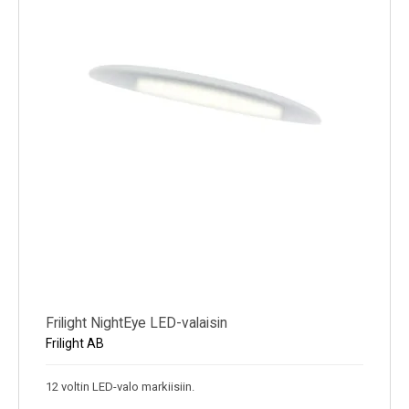
Frilight NightEye LED-valaisin
Frilight AB
12 voltin LED-valo markiisiin.