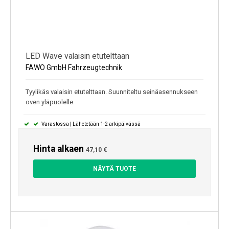
LED Wave valaisin etutelttaan
FAWO GmbH Fahrzeugtechnik
Tyylikäs valaisin etutelttaan. Suunniteltu seinäasennukseen
oven yläpuolelle.
Varastossa | Lähetetään 1-2 arkipäivässä
Hinta alkaen
47,10 €
NÄYTÄ TUOTE