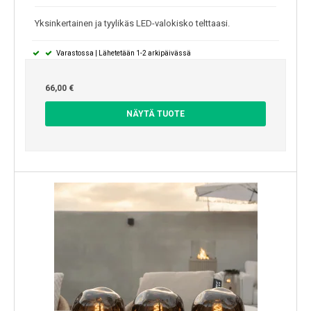
Yksinkertainen ja tyylikäs LED-valokisko telttaasi.
Varastossa | Lähetetään 1-2 arkipäivässä
66,00 €
NÄYTÄ TUOTE