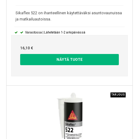
Sikaflex 522 on ihanteellinen käytettäväksi asuntovaunuissa
ja matkailuautoissa.
Varastossa | Lähetetään 1-2 arkipäivässä
16,10 €
NÄYTÄ TUOTE
TARJOUS