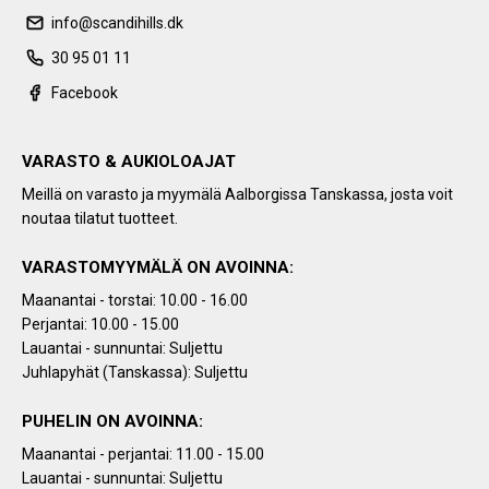
info@scandihills.dk
30 95 01 11
Facebook
VARASTO & AUKIOLOAJAT
Meillä on varasto ja myymälä Aalborgissa Tanskassa, josta voit
noutaa tilatut tuotteet.
VARASTOMYYMÄLÄ ON AVOINNA:
Maanantai - torstai: 10.00 - 16.00
Perjantai: 10.00 - 15.00
Lauantai - sunnuntai: Suljettu
Juhlapyhät (Tanskassa): Suljettu
PUHELIN ON AVOINNA:
Maanantai - perjantai: 11.00 - 15.00
Lauantai - sunnuntai: Suljettu