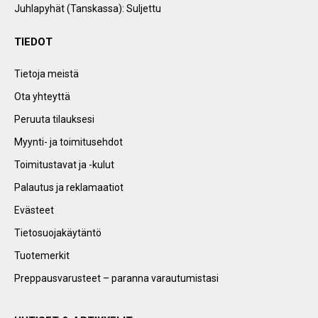
Juhlapyhät (Tanskassa): Suljettu
TIEDOT
Tietoja meistä
Ota yhteyttä
Peruuta tilauksesi
Myynti- ja toimitusehdot
Toimitustavat ja -kulut
Palautus ja reklamaatiot
Evästeet
Tietosuojakäytäntö
Tuotemerkit
Preppausvarusteet – paranna varautumistasi