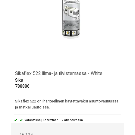
Sikaflex 522 liima- ja tiivistemassa - White
Sika
788886
Sikaflex 522 on ihanteellinen käytettäväksi asuntovaunuissa
ja matkailuautoissa.
Varastossa | Lähetetään 1-2 arkipäivässä
16,10 €