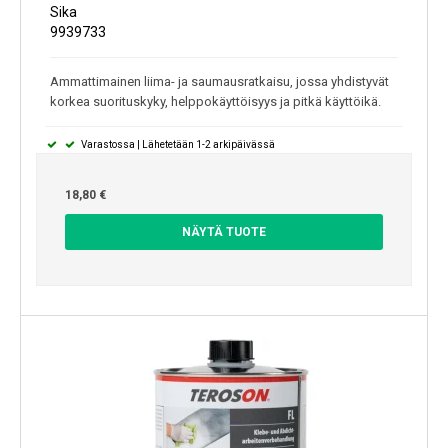
Sika
9939733
Ammattimainen liima- ja saumausratkaisu, jossa yhdistyvät
korkea suorituskyky, helppokäyttöisyys ja pitkä käyttöikä.
Varastossa | Lähetetään 1-2 arkipäivässä
18,80 €
NÄYTÄ TUOTE