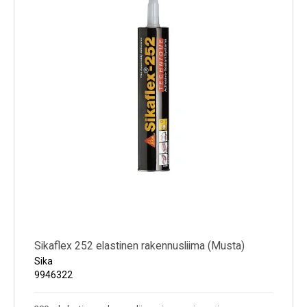
Sikaflex 252 elastinen rakennusliima (Musta)
Sika
9946322