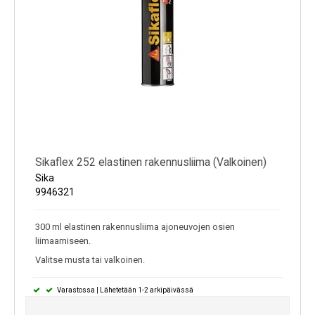
Sikaflex 252 elastinen rakennusliima (Valkoinen)
Sika
9946321
300 ml elastinen rakennusliima ajoneuvojen osien
liimaamiseen.
Valitse musta tai valkoinen.
Varastossa | Lähetetään 1-2 arkipäivässä