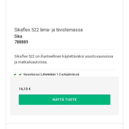
Sikaflex 522 liima- ja tiivistemassa
Sika
788889
Sikaflex 522 on ihanteellinen käytettäväksi asuntovaunuissa
ja matkailuautoissa.
Varastossa | Lähetetään 1-2 arkipäivässä
16,10 €
NÄYTÄ TUOTE