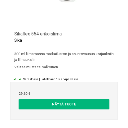
Sikaflex 554 erikoisliima
Sika
300 ml liimamassa matkailuaton ja asuntovaunun korjauksiin
ja liimauksiin.
Valitse musta tai valkoinen.
Varastossa | Lähetetään 1-2 arkipäivässä
29,60 €
NÄYTÄ TUOTE