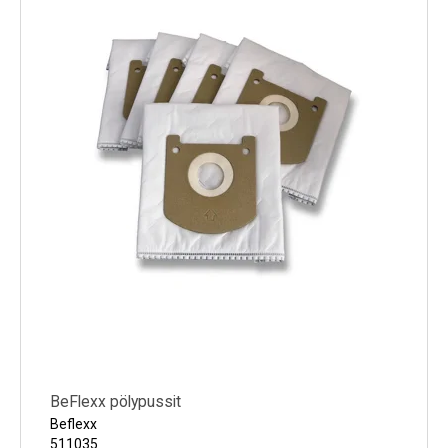
BeFlexx pölypussit
Beflexx
511035