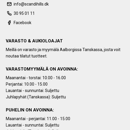
info@scandihills.dk
30 95 01 11
Facebook
VARASTO & AUKIOLOAJAT
Meillä on varasto ja myymälä Aalborgissa Tanskassa, josta voit
noutaa tilatut tuotteet.
VARASTOMYYMÄLÄ ON AVOINNA:
Maanantai - torstai: 10.00 - 16.00
Perjantai: 10.00 - 15.00
Lauantai - sunnuntai: Suljettu
Juhlapyhät (Tanskassa): Suljettu
PUHELIN ON AVOINNA:
Maanantai - perjantai: 11.00 - 15.00
Lauantai - sunnuntai: Suljettu