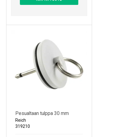
Pesualtaan tulppa 30 mm
Reich
319210