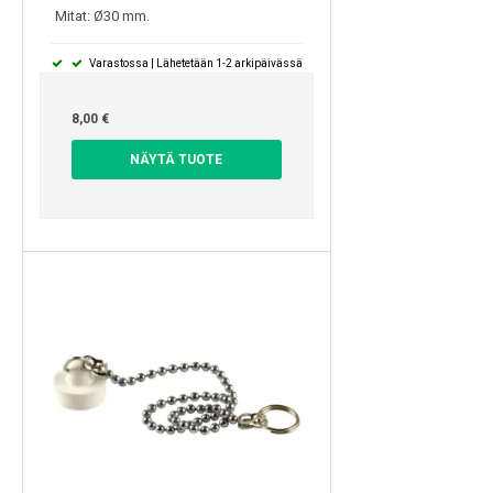
Mitat: Ø30 mm.
Varastossa | Lähetetään 1-2 arkipäivässä
8,00 €
NÄYTÄ TUOTE