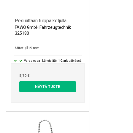
Pesualtaan tulppa ketjulla
FAWO GmbH Fahrzeugtechnik
325180
Mitat: Ø19 mm.
Varastossa | Lähetetään 1-2 arkipäivässä
5,70 €
NÄYTÄ TUOTE