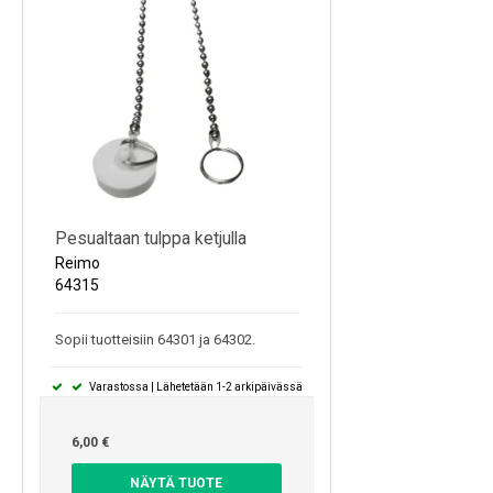
Pesualtaan tulppa ketjulla
Reimo
64315
Sopii tuotteisiin 64301 ja 64302.
Varastossa | Lähetetään 1-2 arkipäivässä
6,00 €
NÄYTÄ TUOTE