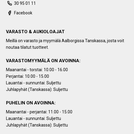
30 95 01 11
Facebook
VARASTO & AUKIOLOAJAT
Meillä on varasto ja myymälä Aalborgissa Tanskassa, josta voit
noutaa tilatut tuotteet.
VARASTOMYYMÄLÄ ON AVOINNA:
Maanantai - torstai: 10.00 - 16.00
Perjantai: 10.00 - 15.00
Lauantai - sunnuntai: Suljettu
Juhlapyhät (Tanskassa): Suljettu
PUHELIN ON AVOINNA:
Maanantai - perjantai: 11.00 - 15.00
Lauantai - sunnuntai: Suljettu
Juhlapyhät (Tanskassa): Suljettu