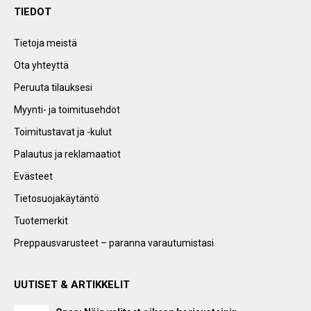
TIEDOT
Tietoja meistä
Ota yhteyttä
Peruuta tilauksesi
Myynti- ja toimitusehdot
Toimitustavat ja -kulut
Palautus ja reklamaatiot
Evästeet
Tietosuojakäytäntö
Tuotemerkit
Preppausvarusteet – paranna varautumistasi
UUTISET & ARTIKKELIT