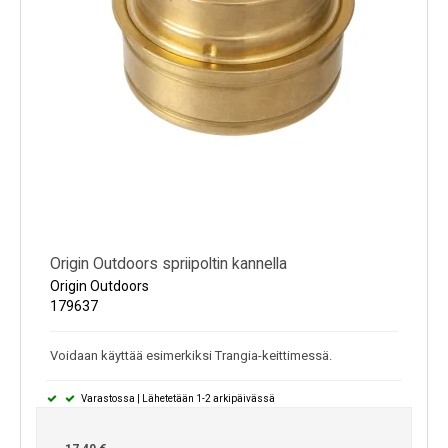
Origin Outdoors spriipoltin kannella
Origin Outdoors
179637
Voidaan käyttää esimerkiksi Trangia-keittimessä.
Varastossa | Lähetetään 1-2 arkipäivässä