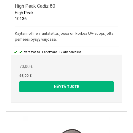
High Peak Cadiz 80
High Peak
10136
Käytännöllinen rantateltta, jossa on korkea UV-suoja, jotta
perheesi pysyy varjossa.
Varastossa | Lähetetään 1-2 arkipäivässä
70,00 €
63,00 €
NÄYTÄ TUOTE