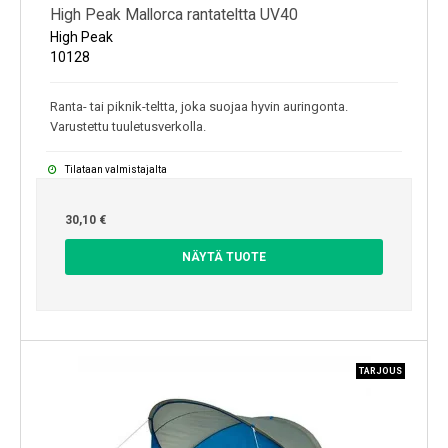
High Peak Mallorca rantateltta UV40
High Peak
10128
Ranta- tai piknik-teltta, joka suojaa hyvin auringonta.
Varustettu tuuletusverkolla.
Tilataan valmistajalta
30,10 €
NÄYTÄ TUOTE
TARJOUS