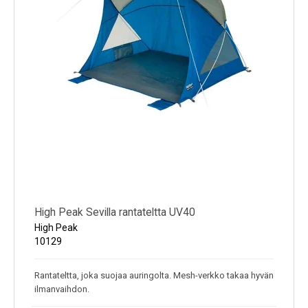
High Peak Sevilla rantateltta UV40
High Peak
10129
Rantateltta, joka suojaa auringolta. Mesh-verkko takaa hyvän
ilmanvaihdon.