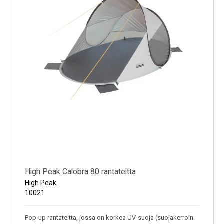
High Peak Calobra 80 rantateltta
High Peak
10021
Pop-up rantateltta, jossa on korkea UV-suoja (suojakerroin