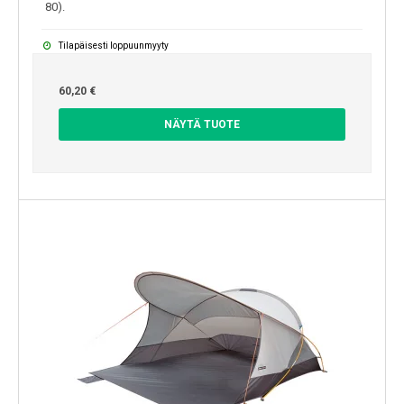
80).
Tilapäisesti loppuunmyyty
60,20 €
NÄYTÄ TUOTE