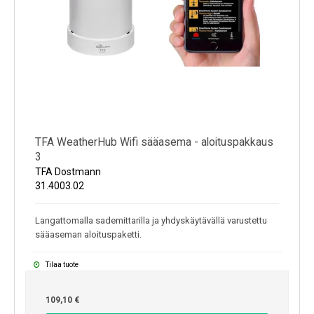
TFA WeatherHub Wifi sääasema - aloituspakkaus
3
TFA Dostmann
31.4003.02
Langattomalla sademittarilla ja yhdyskäytävällä varustettu
sääaseman aloituspaketti.
Tilaa tuote
109,10 €