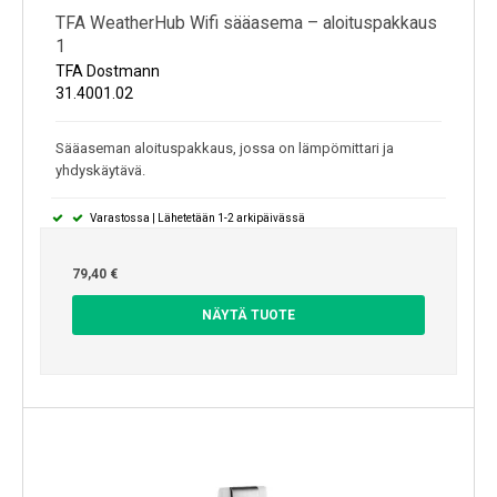
TFA WeatherHub Wifi sääasema – aloituspakkaus
1
TFA Dostmann
31.4001.02
Sääaseman aloituspakkaus, jossa on lämpömittari ja
yhdyskäytävä.
Varastossa | Lähetetään 1-2 arkipäivässä
79,40 €
NÄYTÄ TUOTE