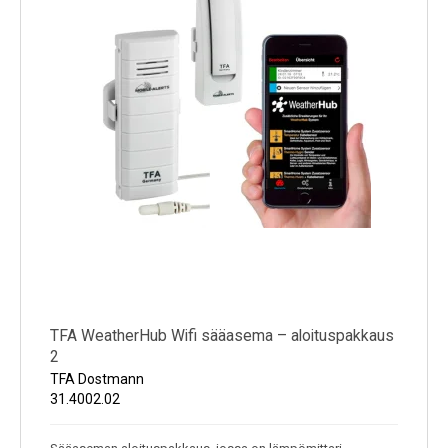
TFA WeatherHub Wifi sääasema – aloituspakkaus
2
TFA Dostmann
31.4002.02