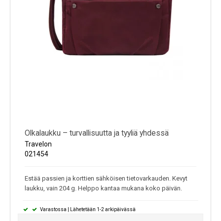
Olkalaukku – turvallisuutta ja tyyliä yhdessä
Travelon
021454
Estää passien ja korttien sähköisen tietovarkauden. Kevyt
laukku, vain 204 g. Helppo kantaa mukana koko päivän.
Varastossa | Lähetetään 1-2 arkipäivässä