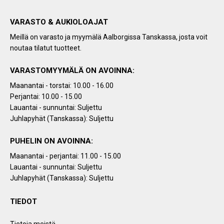
VARASTO & AUKIOLOAJAT
Meillä on varasto ja myymälä Aalborgissa Tanskassa, josta voit
noutaa tilatut tuotteet.
VARASTOMYYMÄLÄ ON AVOINNA:
Maanantai - torstai: 10.00 - 16.00
Perjantai: 10.00 - 15.00
Lauantai - sunnuntai: Suljettu
Juhlapyhät (Tanskassa): Suljettu
PUHELIN ON AVOINNA:
Maanantai - perjantai: 11.00 - 15.00
Lauantai - sunnuntai: Suljettu
Juhlapyhät (Tanskassa): Suljettu
TIEDOT