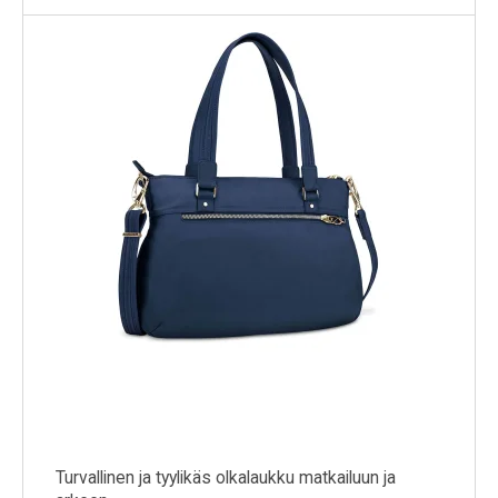
Turvallinen ja tyylikäs olkalaukku matkailuun ja