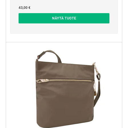
43,00 €
NÄYTÄ TUOTE