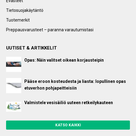
Evästeet
Tietosuojakäytäntö
Tuotemerkit
Preppausvarusteet – paranna varautumistasi
UUTISET & ARTIKKELIT
Opas: Näin valitset oikean korjausteipin
Pääse eroon kosteudesta ja liasta: lopullinen opas
etuverhon pohjapeitteisiin
Valmistele vesisäiliö uuteen retkeilykauteen
KATSO KAIKKI