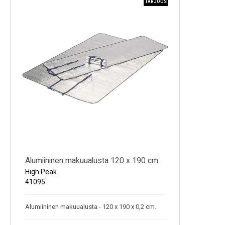
TARJOUS
Kylmälaitteet
Sähkötarvikkeet
Sääasemat
Varaosat
Tarjoukset
Alumiininen makuualusta 120 x 190 cm
High Peak
41095
Alumiininen makuualusta - 120 x 190 x 0,2 cm.