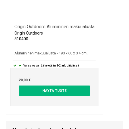
Origin Outdoors Alumiininen makuualusta
Origin Outdoors
810400
Alumiininen makuualusta - 190 x 60 x 0,4 cm.
Varastossa | Lähetetään 1-2 arkipäivässä
20,00 €
NÄYTÄ TUOTE