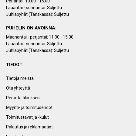
Perjantai: 10.00 - 15.00
Lauantai - sunnuntai: Suljettu
Juhlapyhät (Tanskassa): Suljettu
PUHELIN ON AVOINNA:
Maanantai - perjantai: 11.00 - 15.00
Lauantai - sunnuntai: Suljettu
Juhlapyhät (Tanskassa): Suljettu
TIEDOT
Tietoja meistä
Ota yhteyttä
Peruuta tilauksesi
Myynti- ja toimitusehdot
Toimitustavat ja -kulut
Palautus ja reklamaatiot