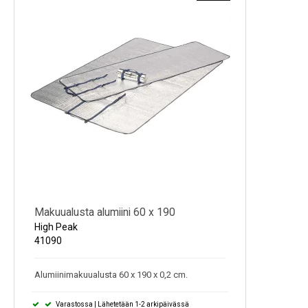
Makuualusta alumiini 60 x 190
High Peak
41090
Alumiinimakuualusta 60 x 190 x 0,2 cm.
Varastossa | Lähetetään 1-2 arkipäivässä