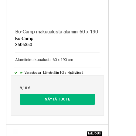
Bo-Camp makuualusta alumiini 60 x 190
Bo-Camp
3506350
Alumiinimakuualusta 60 x 190 cm.
Varastossa | Lähetetään 1-2 arkipäivässä
9,10 €
NÄYTÄ TUOTE
TARJOUS