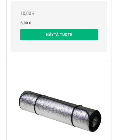
10,00 €
6,80 €
NÄYTÄ TUOTE