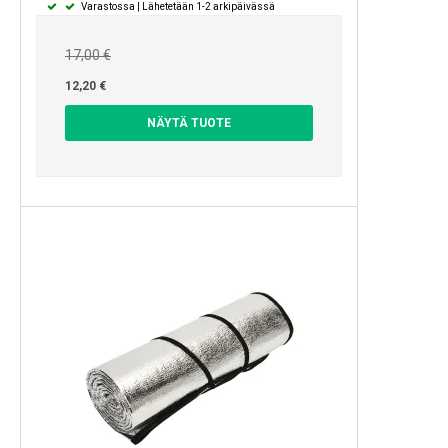
Varastossa | Lähetetään 1-2 arkipäivässä
17,00 €
12,20 €
NÄYTÄ TUOTE