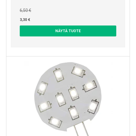
6,50 €
3,30 €
NÄYTÄ TUOTE