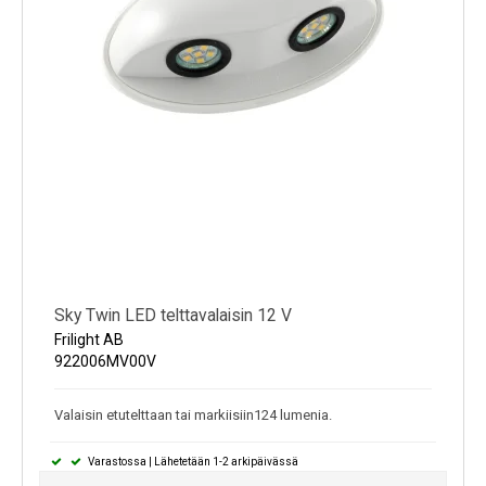
Sky Twin LED telttavalaisin 12 V
Frilight AB
922006MV00V
Valaisin etutelttaan tai markiisiin124 lumenia.
Varastossa | Lähetetään 1-2 arkipäivässä