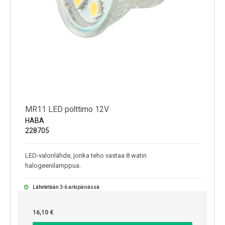
MR11 LED polttimo 12V
HABA
228705
LED-valonlähde, jonka teho vastaa 8 watin
halogeenilamppua.
Lähetetään 3-6 arkipäivässä
16,10 €