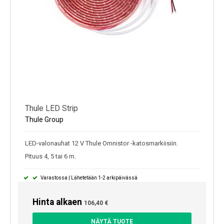
Thule LED Strip
Thule Group
LED-valonauhat 12 V Thule Omnistor -katosmarkiisiin.
Pituus 4, 5 tai 6 m.
Varastossa | Lähetetään 1-2 arkipäivässä
Hinta alkaen
106,40 €
NÄYTÄ TUOTE