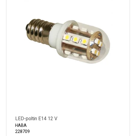
LED-poltin E14 12 V
HABA
228709