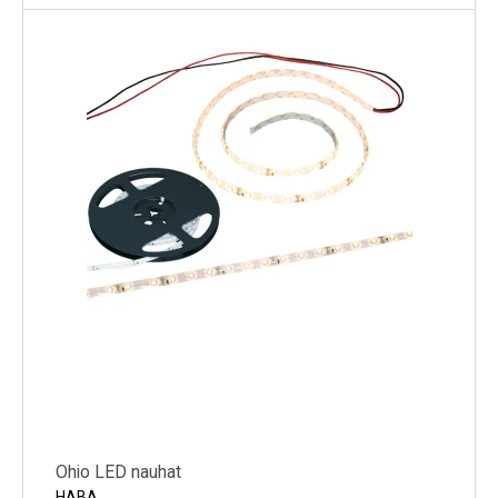
Ohio LED nauhat
HABA