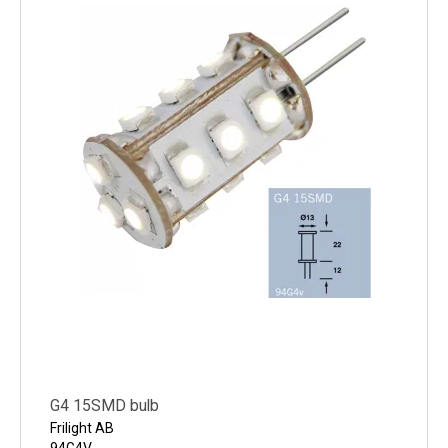
G4 15SMD bulb
Frilight AB