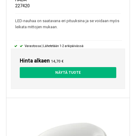
227420
LED-nauhaa on saatavana eri pituuksina ja se voidaan myös
leikata mittojen mukaan.
Varastossa | Lähetetään 1-2 arkipäivässä
Hinta alkaen
14,70 €
NÄYTÄ TUOTE