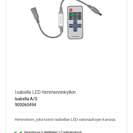
Isabella LED-himmenninkytkin
Isabella A/S
900060494
Himmennin, joka toimii Isabellan LED-valonauhojen kanssa.
Varastossa | Lähetetään 1-2 arkipäivässä