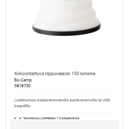
Kokoontaittuva riippuvalaisin 150 lumenia
Bo-Camp
5818730
Ladattavissa sisäänrakennetuilla aurinkokennoilla tai USB-
kaapelilla.
Varastossa | Lähetetään 1-2 arkipäivässä