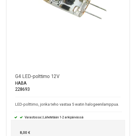
G4 LED-polttimo 12V
HABA
228693
LED-polttimo, jonka teho vastaa 5 watin halogeenilamppua.
Varastossa | Lähetetään 1-2 arkipäivässä
8,00 €