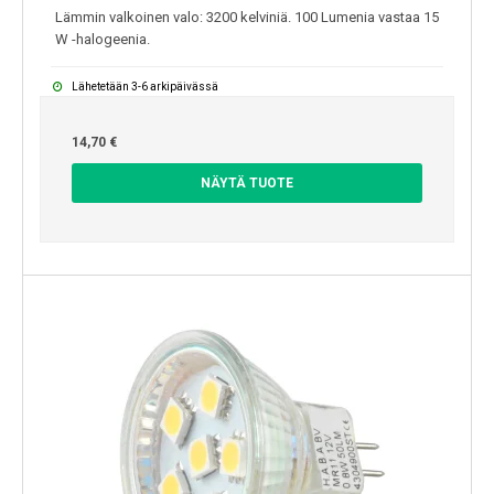
Lämmin valkoinen valo: 3200 kelviniä. 100 Lumenia vastaa 15
W -halogeenia.
Lähetetään 3-6 arkipäivässä
14,70 €
NÄYTÄ TUOTE