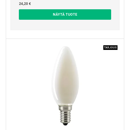
24,20 €
NÄYTÄ TUOTE
TARJOUS