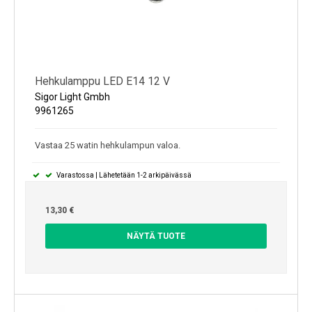
Hehkulamppu LED E14 12 V
Sigor Light Gmbh
9961265
Vastaa 25 watin hehkulampun valoa.
Varastossa | Lähetetään 1-2 arkipäivässä
13,30 €
NÄYTÄ TUOTE