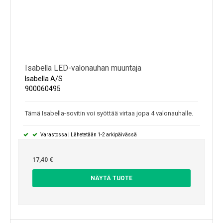
Isabella LED-valonauhan muuntaja
Isabella A/S
900060495
Tämä Isabella-sovitin voi syöttää virtaa jopa 4 valonauhalle.
Varastossa | Lähetetään 1-2 arkipäivässä
17,40 €
NÄYTÄ TUOTE