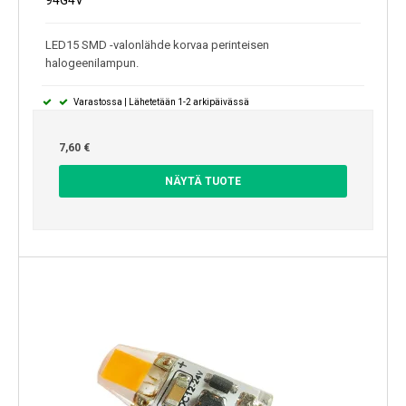
94G4V
LED15 SMD -valonlähde korvaa perinteisen
halogeenilampun.
Varastossa | Lähetetään 1-2 arkipäivässä
7,60 €
NÄYTÄ TUOTE