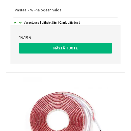
Vastaa 7 W -halogeenivaloa.
Varastossa | Lähetetään 1-2 arkipäivässä
16,10 €
NÄYTÄ TUOTE