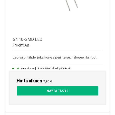
G4 10-SMD LED
Frilight AB
Led-valonlähde, joka korvaa perinteiset halogeenilamput.
Varastossa | Lähetetään 1-2 arkipäivässä
Hinta alkaen
7,90 €
NÄYTÄ TUOTE