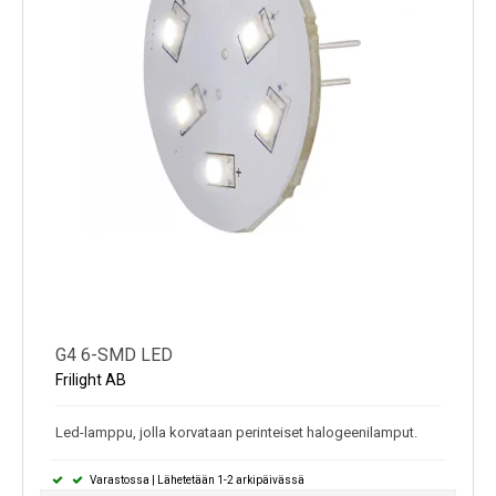
G4 6-SMD LED
Frilight AB
Led-lamppu, jolla korvataan perinteiset halogeenilamput.
Varastossa | Lähetetään 1-2 arkipäivässä