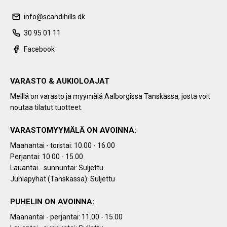
info@scandihills.dk
30 95 01 11
Facebook
VARASTO & AUKIOLOAJAT
Meillä on varasto ja myymälä Aalborgissa Tanskassa, josta voit
noutaa tilatut tuotteet.
VARASTOMYYMÄLÄ ON AVOINNA:
Maanantai - torstai: 10.00 - 16.00
Perjantai: 10.00 - 15.00
Lauantai - sunnuntai: Suljettu
Juhlapyhät (Tanskassa): Suljettu
PUHELIN ON AVOINNA:
Maanantai - perjantai: 11.00 - 15.00