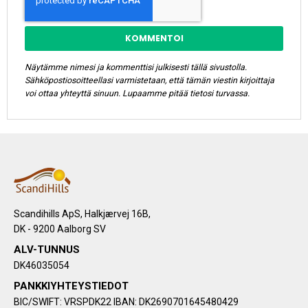
KOMMENTOI
Näytämme nimesi ja kommenttisi julkisesti tällä sivustolla.
Sähköpostiosoitteellasi varmistetaan, että tämän viestin kirjoittaja
voi ottaa yhteyttä sinuun. Lupaamme pitää tietosi turvassa.
Scandihills ApS, Halkjærvej 16B,
DK - 9200 Aalborg SV
ALV-TUNNUS
DK46035054
PANKKIYHTEYSTIEDOT
BIC/SWIFT: VRSPDK22 IBAN: DK2690701645480429