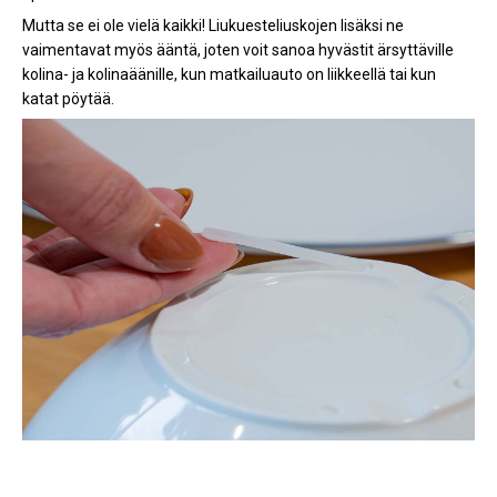
Mutta se ei ole vielä kaikki! Liukuesteliuskojen lisäksi ne
vaimentavat myös ääntä, joten voit sanoa hyvästit ärsyttäville
kolina- ja kolinaäänille, kun matkailuauto on liikkeellä tai kun
katat pöytää.